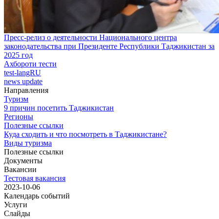
Пресс-релиз о деятельности Национального центра
законодательства при Президенте Республики Таджикистан за
2025 год
Ахбороти тести
test-langRU
news update
Направления
Туризм
9 причин посетить Таджикистан
Регионы
Полезные ссылки
Куда сходить и что посмотреть в Таджикистане?
Виды туризма
Полезные ссылки
Документы
Вакансии
Тестовая вакансия
2023-10-06
Календарь событий
Услуги
Слайды