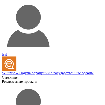
test
e-Otinish – Подача обращений в государственные органы
Страницы
Реализуемые проекты