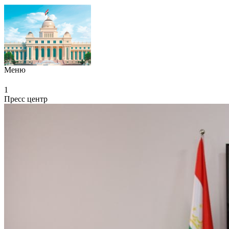
Меню
1
Пресс центр