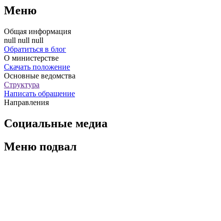
Меню
Общая информация
null null null
Обратиться в блог
О министерстве
Скачать положение
Основные ведомства
Структура
Написать обращение
Направления
Социальные медиа
Меню подвал