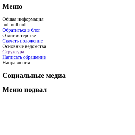
Меню
Общая информация
null null null
Обратиться в блог
О министерстве
Скачать положение
Основные ведомства
Структура
Написать обращение
Направления
Социальные медиа
Меню подвал