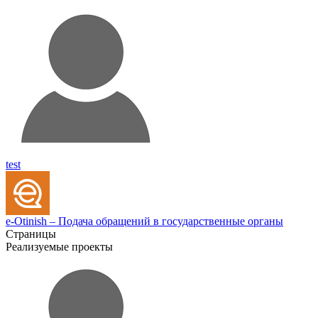
test
e-Otinish – Подача обращений в государственные органы
Страницы
Реализуемые проекты