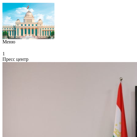
Меню
1
Пресс центр