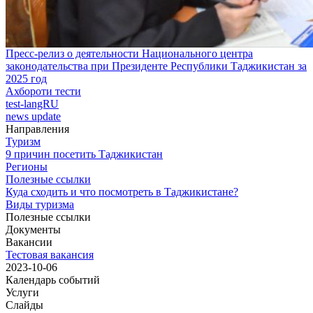
Пресс-релиз о деятельности Национального центра
законодательства при Президенте Республики Таджикистан за
2025 год
Ахбороти тести
test-langRU
news update
Направления
Туризм
9 причин посетить Таджикистан
Регионы
Полезные ссылки
Куда сходить и что посмотреть в Таджикистане?
Виды туризма
Полезные ссылки
Документы
Вакансии
Тестовая вакансия
2023-10-06
Календарь событий
Услуги
Слайды