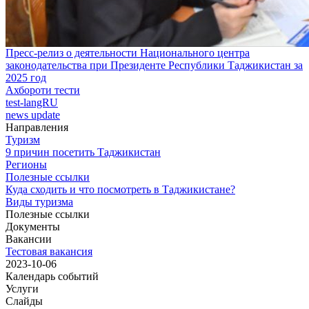
Пресс-релиз о деятельности Национального центра
законодательства при Президенте Республики Таджикистан за
2025 год
Ахбороти тести
test-langRU
news update
Направления
Туризм
9 причин посетить Таджикистан
Регионы
Полезные ссылки
Куда сходить и что посмотреть в Таджикистане?
Виды туризма
Полезные ссылки
Документы
Вакансии
Тестовая вакансия
2023-10-06
Календарь событий
Услуги
Слайды