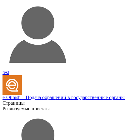
test
e-Otinish – Подача обращений в государственные органы
Страницы
Реализуемые проекты