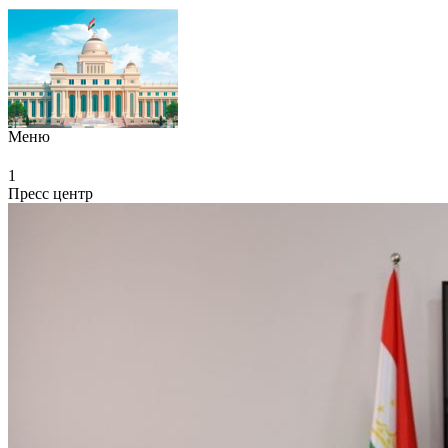
Меню
1
Пресс центр