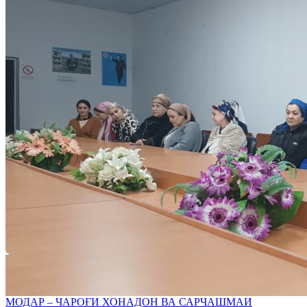
МОДАР – ЧАРОҒИ ХОНАДОН ВА САРЧАШМАИ