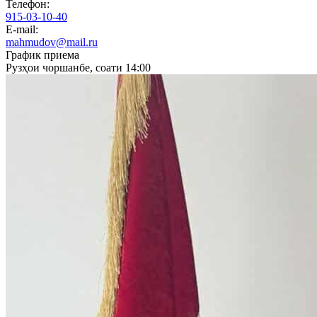
Телефон:
915-03-10-40
E-mail:
mahmudov@mail.ru
График приема
Рузҳои чоршанбе, соати 14:00