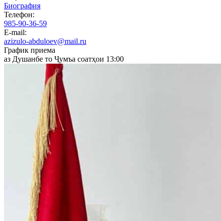
Биография
Телефон:
985-90-36-59
E-mail:
azizulo-abduloev@mail.ru
График приема
аз Душанбе то Ҷумъа соатҳои 13:00