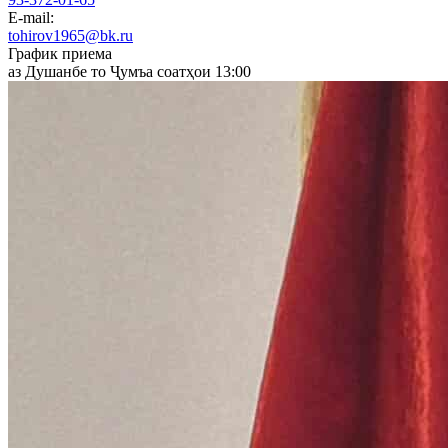
E-mail:
tohirov1965@bk.ru
График приема
аз Душанбе то Ҷумъа соатҳои 13:00