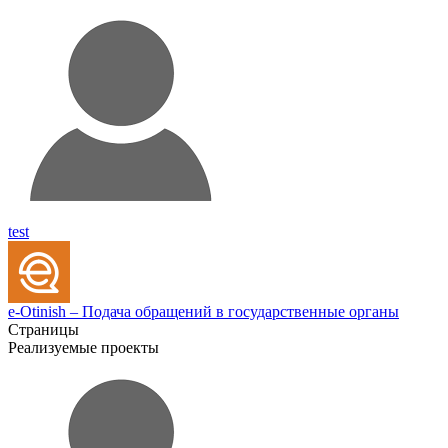
test
e-Otinish – Подача обращений в государственные органы
Страницы
Реализуемые проекты