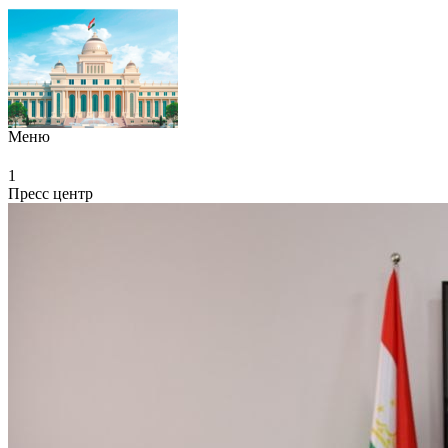
Меню
1
Пресс центр