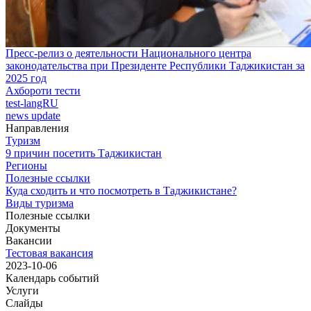
Пресс-релиз о деятельности Национального центра
законодательства при Президенте Республики Таджикистан за
2025 год
Ахбороти тести
test-langRU
news update
Направления
Туризм
9 причин посетить Таджикистан
Регионы
Полезные ссылки
Куда сходить и что посмотреть в Таджикистане?
Виды туризма
Полезные ссылки
Документы
Вакансии
Тестовая вакансия
2023-10-06
Календарь событий
Услуги
Слайды