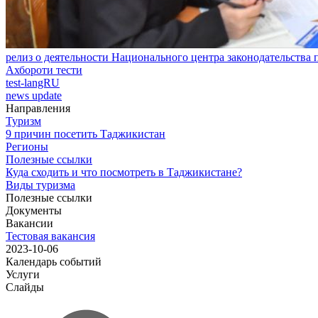
релиз о деятельности Национального центра законодательства
Ахбороти тести
test-langRU
news update
Направления
Туризм
9 причин посетить Таджикистан
Регионы
Полезные ссылки
Куда сходить и что посмотреть в Таджикистане?
Виды туризма
Полезные ссылки
Документы
Вакансии
Тестовая вакансия
2023-10-06
Календарь событий
Услуги
Слайды