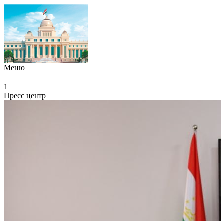
Меню
1
Пресс центр