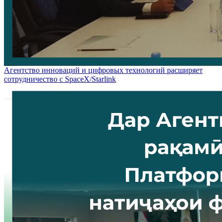
Агентство инноваций и цифровых технологий расширяет
сотрудничество с SpaceX/Starlink