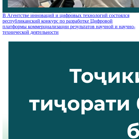
В Агентстве инноваций и цифровых технологий состоялся
республиканский конкурс по разработке Цифровой
платформы коммерциализации результатов научной и научно-
технической деятельности