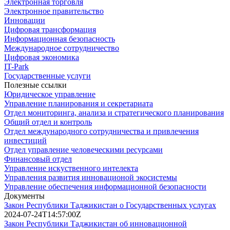
Электронная торговля
Электронное правительство
Инновации
Цифровая трансформация
Информационная безопасность
Международное сотрудничество
Цифровая экономика
IT-Park
Государственные услуги
Полезные ссылки
Юридическое управление
Управление планирования и секретариата
Отдел мониторинга, анализа и стратегического планирования
Общий отдел и контроль
Отдел международного сотрудничества и привлечения
инвестиций
Отдел управление человеческими ресурсами
Финансовый отдел
Управление искуственного интелекта
Управления развития инновационой экосистемы
Управление обеспечения информационной безопасности
Документы
Закон Республики Таджикистан о Государственных услугах
2024-07-24T14:57:00Z
Закон Республики Таджикистан об инновационной