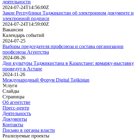
деятельности
2024-07-24T14:56:00Z
Закон Республики Таджикистан об электронном документе и
электронной подписи
2024-07-24T14:59:00Z
Вакансии
Календарь событий
2024-07-25
Выборы председателя профсоюза и состава организации
профсоюза Агентства
2024-08-26
Дни культуры Таджикистана в Казахстане: ярмарку-выставку
проведут в Астане
2024-11-26
Международный Форум Digital Tajikistan
Услуги
Слайды
Страницы
Об агентстве
Пресс-центр
Деятельность
Документы
Контакты
Письмо в органы власти
Реализуемые проекты