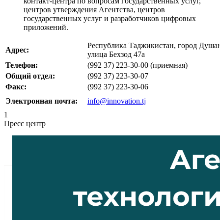
контакт-центра по вопросам государственных услуг,
центров утверждения Агентства, центров
государственных услуг и разработчиков цифровых
приложений.
Республика Таджикистан, город Душан
Адрес:
улица Бехзод 47a
Телефон:
(992 37) 223-30-00 (приемная)
Общий отдел:
(992 37) 223-30-07
Факс:
(992 37) 223-30-06
Электронная почта:
info@innovation.tj
1
Пресс центр