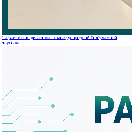
Таджикистан делает шаг к международной безбумажной
торговле