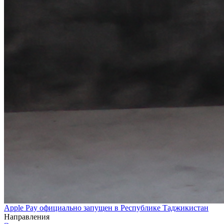
Apple Pay официально запущен в Республике Таджикистан
Направления