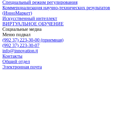
Специальный режим регулирования
Коммерциализация научно-технических результатов
(ИнноМаркет)
Искусственный интеллект
ВИРТУАЛЬНОЕ ОБУЧЕНИЕ
Социальные медиа
Меню подвал
(992 37) 223-30-00 (приемная)
(992 37) 223-30-07
info@innovation.tj
Контакты
Общий отдел
Электронная почта