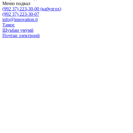
Меню подвал
(992 37) 223-30-00 (қабулгоҳ)
(992 37) 223-30-07
info@innovation.tj
Тамос
Шуъбаи умумӣ
Почтаи электронӣ