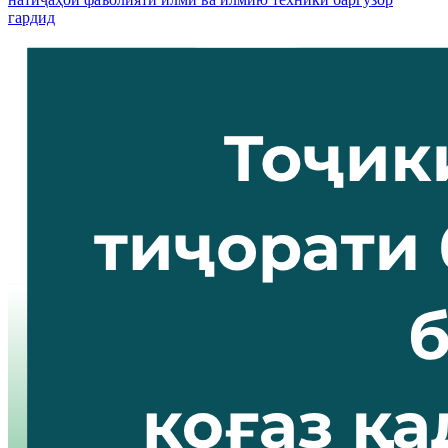
гардид