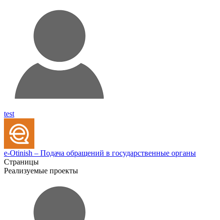
test
e-Otinish – Подача обращений в государственные органы
Страницы
Реализуемые проекты