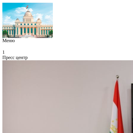
Меню
1
Пресс центр