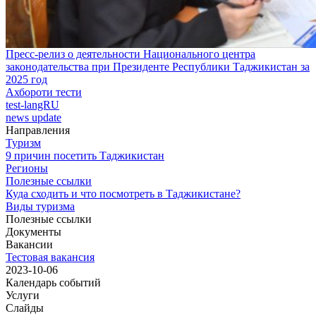
Пресс-релиз о деятельности Национального центра
законодательства при Президенте Республики Таджикистан за
2025 год
Ахбороти тести
test-langRU
news update
Направления
Туризм
9 причин посетить Таджикистан
Регионы
Полезные ссылки
Куда сходить и что посмотреть в Таджикистане?
Виды туризма
Полезные ссылки
Документы
Вакансии
Тестовая вакансия
2023-10-06
Календарь событий
Услуги
Слайды