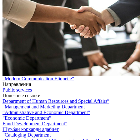
“Modern Communication Etiquette”
Направления
Public services
Полезные ссылки
Department of Human Resources and Special Affairs”
“Management and Marketing Department
“Administrative and Economic Department”
“Economic Department”
Fund Development Department”
Шуъбаи коркарди адабиёт
“Cataloging Department