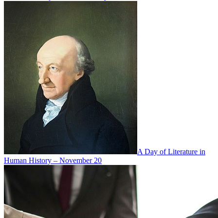
A Day of Literature in
Human History – November 20