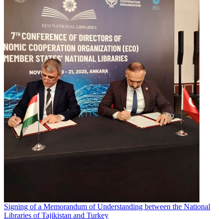
Signing of a Memorandum of Understanding between the National
Libraries of Tajikistan and Turkey