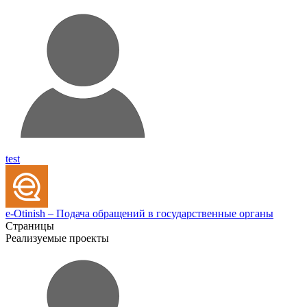
test
e-Otinish – Подача обращений в государственные органы
Страницы
Реализуемые проекты