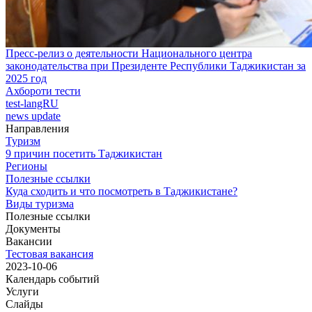
Пресс-релиз о деятельности Национального центра
законодательства при Президенте Республики Таджикистан за
2025 год
Ахбороти тести
test-langRU
news update
Направления
Туризм
9 причин посетить Таджикистан
Регионы
Полезные ссылки
Куда сходить и что посмотреть в Таджикистане?
Виды туризма
Полезные ссылки
Документы
Вакансии
Тестовая вакансия
2023-10-06
Календарь событий
Услуги
Слайды