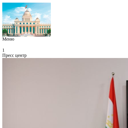
Меню
1
Пресс центр