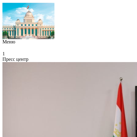
Меню
1
Пресс центр