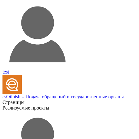
test
e-Otinish – Подача обращений в государственные органы
Страницы
Реализуемые проекты