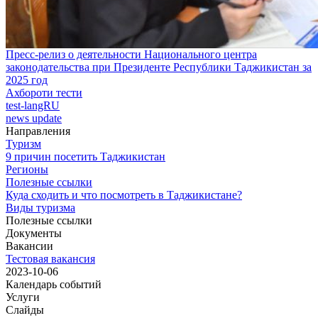
Пресс-релиз о деятельности Национального центра
законодательства при Президенте Республики Таджикистан за
2025 год
Ахбороти тести
test-langRU
news update
Направления
Туризм
9 причин посетить Таджикистан
Регионы
Полезные ссылки
Куда сходить и что посмотреть в Таджикистане?
Виды туризма
Полезные ссылки
Документы
Вакансии
Тестовая вакансия
2023-10-06
Календарь событий
Услуги
Слайды