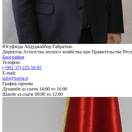
Юсуфзода Абдуджаббор Гайратшо
Директор Агентства лесного хозяйства при Правительстве Рес
Биография
Телефон:
(+992 37) 225-59-95
E-mail:
info@forest.tj
График приема
Душанбе аз соати 14:00 то 16:00
Шанбе аз соати 09:00 то 12:00