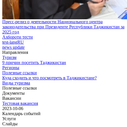
Пресс-релиз о деятельности Национального центра
законодательства при Президенте Республики Таджикистан за
2025 год
Ахбороти тести
test-langRU
news update
Направления
Туризм
9 причин посетить Таджикистан
Регионы
Полезные ссылки
Куда сходить и что посмотреть в Таджикистане?
Виды туризма
Полезные ссылки
Документы
Вакансии
Тестовая вакансия
2023-10-06
Календарь событий
Услуги
Слайды