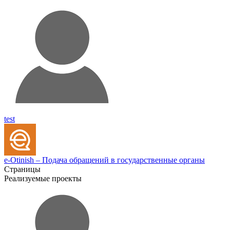
test
e-Otinish – Подача обращений в государственные органы
Страницы
Реализуемые проекты