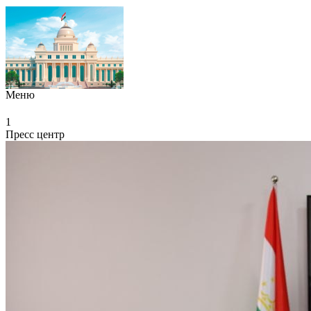
Меню
1
Пресс центр