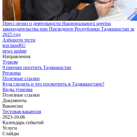
Пресс-релиз о деятельности Национального центра
законодательства при Президенте Республики Таджикистан за
2025 год
Ахбороти тести
test-langRU
news update
Направления
Туризм
9 причин посетить Таджикистан
Регионы
Полезные ссылки
Куда сходить и что посмотреть в Таджикистане?
Виды туризма
Полезные ссылки
Документы
Вакансии
Тестовая вакансия
2023-10-06
Календарь событий
Услуги
Слайды