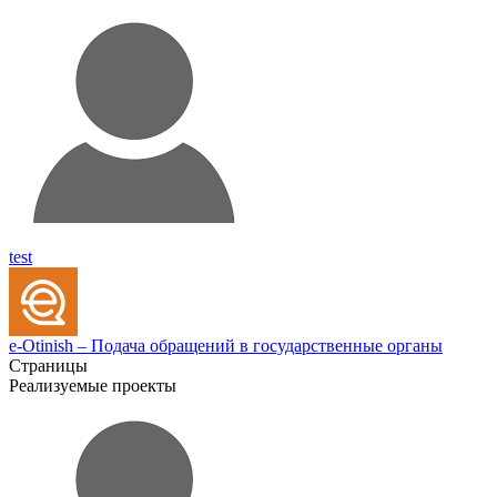
test
e-Otinish – Подача обращений в государственные органы
Страницы
Реализуемые проекты