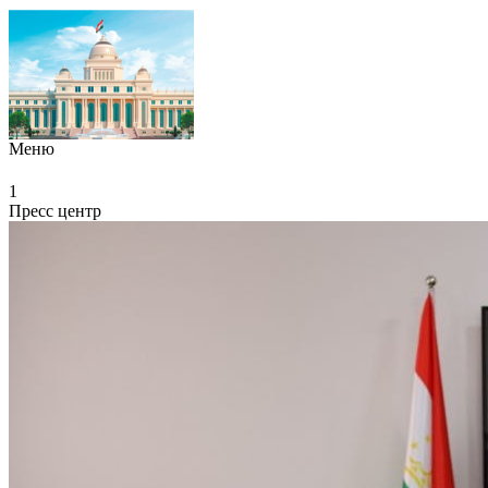
Меню
1
Пресс центр