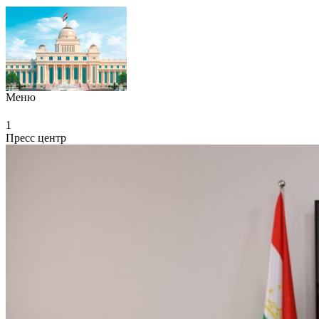
Меню
1
Пресс центр