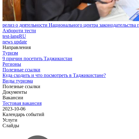
релиз о деятельности Национального центра законодательства
Ахбороти тести
test-langRU
news update
Направления
Туризм
9 причин посетить Таджикистан
Регионы
Полезные ссылки
Куда сходить и что посмотреть в Таджикистане?
Виды туризма
Полезные ссылки
Документы
Вакансии
Тестовая вакансия
2023-10-06
Календарь событий
Услуги
Слайды