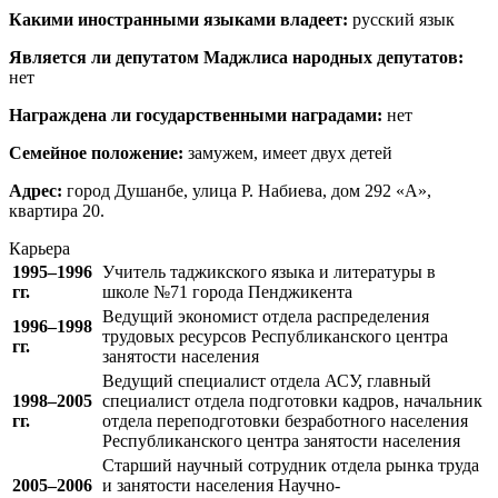
Какими иностранными языками владеет:
русский язык
Является ли депутатом Маджлиса народных депутатов:
нет
Награждена ли государственными наградами:
нет
Семейное положение:
замужем, имеет двух детей
Адрес:
город Душанбе, улица Р. Набиева, дом 292 «А»,
квартира 20.
Карьера
1995–1996
Учитель таджикского языка и литературы в
гг.
школе №71 города Пенджикента
Ведущий экономист отдела распределения
1996–1998
трудовых ресурсов Республиканского центра
гг.
занятости населения
Ведущий специалист отдела АСУ, главный
1998–2005
специалист отдела подготовки кадров, начальник
гг.
отдела переподготовки безработного населения
Республиканского центра занятости населения
Старший научный сотрудник отдела рынка труда
2005–2006
и занятости населения Научно-