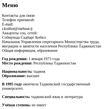
Меню
Контакты для связи
Телефон приемной:
E-mail:
r.kotibot@mehnat.tj
Аккаунты соц. сетей:
Собирзода Садбарг Кобил
Начальник Управления секретариата Министерства труда,
миграции и занятости населения Республики Таджикистан
Общая информация, образование
Год рождения:
1 января 1973 года
Место рождения:
Республика Таджикистан
Национальность:
таджик
Образование:
высшее
В 1995 году
окончила Таджикский государственный
университет.
Специальность:
таджикский язык и литература
Учёная степень:
не имеет