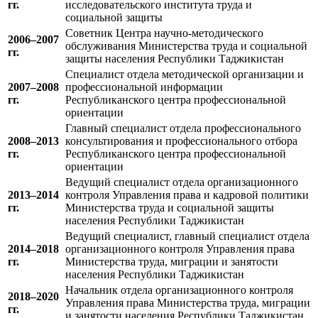
гг.
исследовательского института труда и
социальной защиты
Советник Центра научно-методического
2006–2007
обслуживания Министерства труда и социальной
гг.
защиты населения Республики Таджикистан
Специалист отдела методической организации и
2007–2008
профессиональной информации
гг.
Республиканского центра профессиональной
ориентации
Главный специалист отдела профессионального
2008–2013
консультирования и профессионального отбора
гг.
Республиканского центра профессиональной
ориентации
Ведущий специалист отдела организационного
2013–2014
контроля Управления права и кадровой политики
гг.
Министерства труда и социальной защиты
населения Республики Таджикистан
Ведущий специалист, главный специалист отдела
2014–2018
организационного контроля Управления права
гг.
Министерства труда, миграции и занятости
населения Республики Таджикистан
Начальник отдела организационного контроля
2018–2020
Управления права Министерства труда, миграции
гг.
и занятости населения Республики Таджикистан