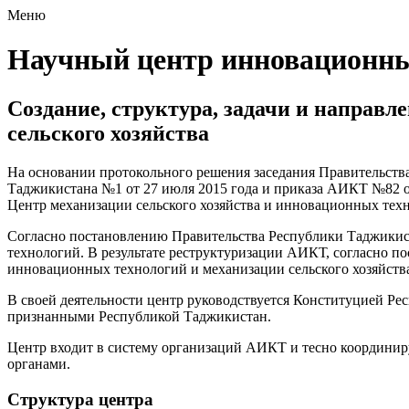
Меню
Научный центр инновационных
Создание, структура, задачи и направ
сельского хозяйства
На основании протокольного решения заседания Правительства
Таджикистана №1 от 27 июля 2015 года и приказа АИКТ №82 от
Центр механизации сельского хозяйства и инновационных техн
Согласно постановлению Правительства Республики Таджикист
технологий. В результате реструктуризации АИКТ, согласно п
инновационных технологий и механизации сельского хозяйств
В своей деятельности центр руководствуется Конституцией Р
признанными Республикой Таджикистан.
Центр входит в систему организаций АИКТ и тесно координи
органами.
Структура центра