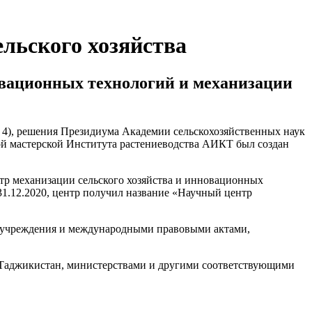
льского хозяйства
овационных технологий и механизации
 4), решения Президиума Академии сельскохозяйственных наук
кой мастерской Института растениеводства АИКТ был создан
тр механизации сельского хозяйства и инновационных
1.12.2020, центр получил название «Научный центр
м учреждения и международными правовыми актами,
 Таджикистан, министерствами и другими соответствующими