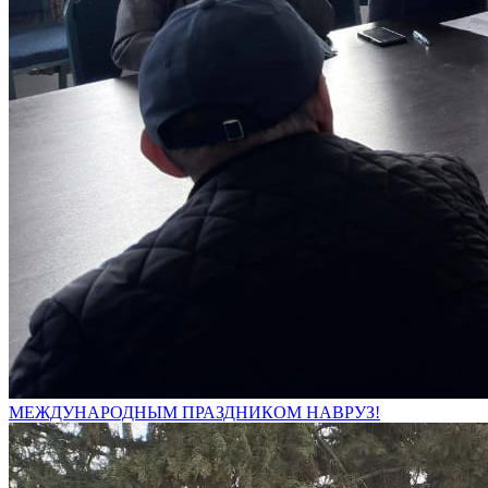
МЕЖДУНАРОДНЫМ ПРАЗДНИКОМ НАВРУЗ!