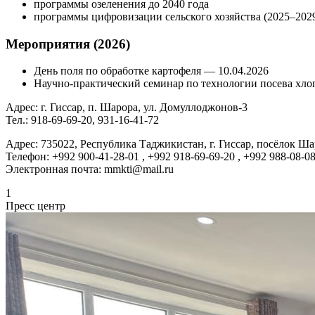
программы озеленения до 2040 года
программы цифровизации сельского хозяйства (2025–202
Мероприятия (2026)
День поля по обработке картофеля — 10.04.2026
Научно-практический семинар по технологии посева хло
Адрес: г. Гиссар, п. Шарора, ул. Домуллоджонов-3
Тел.: 918-69-69-20, 931-16-41-72
Адрес: 735022, Республика Таджикистан, г. Гиссар, посёлок Ша
Телефон: +992 900-41-28-01 , +992 918-69-69-20 , +992 988-08-0
Электронная почта:
mmkti@mail.ru
1
Пресс центр