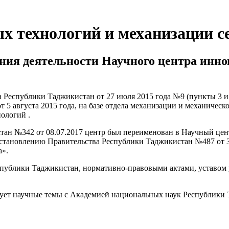
 технологий и механизации се
ления деятельности Научного центра инн
 Республики Таджикистан от 27 июля 2015 года №9 (пункты 3 и
 5 августа 2015 года, на базе отдела механизации и механичес
ологий .
ан №342 от 08.07.2017 центр был переименован в Научный цен
остановлению Правительства Республики Таджикистан №487 от 3
а».
еспублики Таджикистан, нормативно-правовыми актами, уставо
рует научные темы с Академией национальных наук Республики