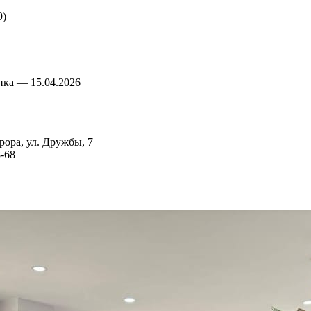
9)
пка — 15.04.2026
рора, ул. Дружбы, 7
8-68