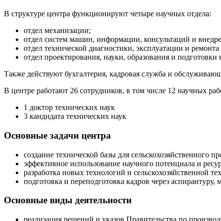
В структуре центра функционируют четыре научных отдела:
отдел механизации;
отдел систем машин, информации, консультаций и внедр
отдел технической диагностики, эксплуатации и ремонта
отдел проектирования, науки, образования и подготовки 
Также действуют бухгалтерия, кадровая служба и обслуживаю
В центре работают 26 сотрудников, в том числе 12 научных раб
1 доктор технических наук
3 кандидата технических наук
Основные задачи центра
создание технической базы для сельскохозяйственного пр
эффективное использование научного потенциала и ресур
разработка новых технологий и сельскохозяйственной те
подготовка и переподготовка кадров через аспирантуру, 
Основные виды деятельности
реализация решений и указов Правительства по производ