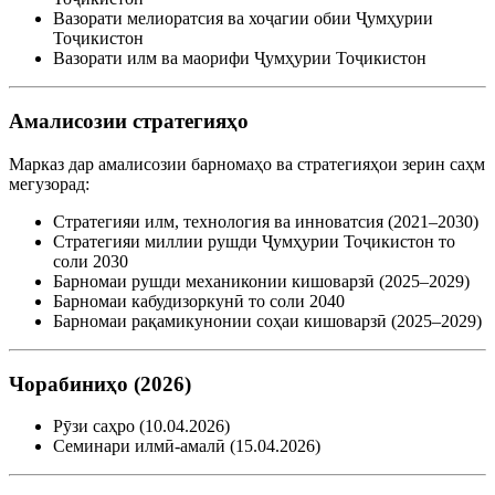
Вазорати мелиоратсия ва хоҷагии обии Ҷумҳурии
Тоҷикистон
Вазорати илм ва маорифи Ҷумҳурии Тоҷикистон
Амалисозии стратегияҳо
Марказ дар амалисозии барномаҳо ва стратегияҳои зерин саҳм
мегузорад:
Стратегияи илм, технология ва инноватсия (2021–2030)
Стратегияи миллии рушди Ҷумҳурии Тоҷикистон то
соли 2030
Барномаи рушди механиконии кишоварзӣ (2025–2029)
Барномаи кабудизоркунӣ то соли 2040
Барномаи рақамикунонии соҳаи кишоварзӣ (2025–2029)
Чорабиниҳо (2026)
Рӯзи саҳро (10.04.2026)
Семинари илмӣ-амалӣ (15.04.2026)