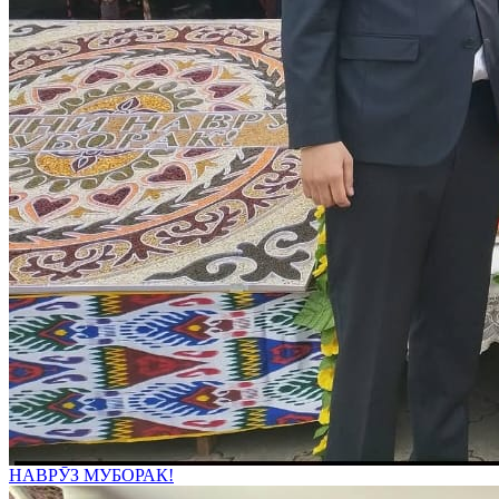
НАВРӮЗ МУБОРАК!