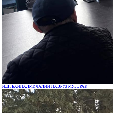
ИДИ БАЙНАЛМИЛАЛИИ НАВРӮЗ МУБОРАК!