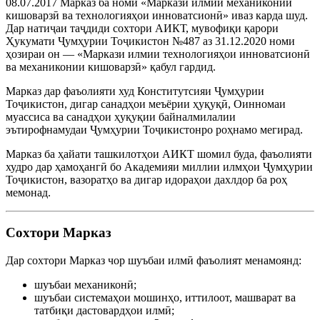
08.07.2017 Марказ ба номи «Маркази илмии механиконии
кишоварзӣ ва технологияҳои инноватсионӣ» иваз карда шуд.
Дар натиҷаи таҷдиди сохтори АИКТ, мувофиқи қарори
Ҳукумати Ҷумҳурии Тоҷикистон №487 аз 31.12.2020 номи
ҳозираи он — «Маркази илмии технологияҳои инноватсионӣ
ва механиконии кишоварзӣ» қабул гардид.
Марказ дар фаъолияти худ Конститутсияи Ҷумҳурии
Тоҷикистон, дигар санадҳои меъёрии ҳуқуқӣ, Оинномаи
муассиса ва санадҳои ҳуқуқии байналмилалии
эътирофнамудаи Ҷумҳурии Тоҷикистонро роҳнамо мегирад.
Марказ ба ҳайати ташкилотҳои АИКТ шомил буда, фаъолияти
худро дар ҳамоҳангӣ бо Академияи миллии илмҳои Ҷумҳурии
Тоҷикистон, вазоратҳо ва дигар идораҳои дахлдор ба роҳ
мемонад.
Сохтори Марказ
Дар сохтори Марказ чор шуъбаи илмӣ фаъолият менамоянд:
шуъбаи механиконӣ;
шуъбаи системаҳои мошинҳо, иттилоот, машварат ва
татбиқи дастовардҳои илмӣ;