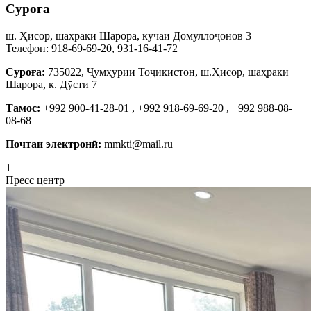
Суроға
ш. Ҳисор, шаҳраки Шарора, кӯчаи Домуллоҷонов 3
Телефон: 918-69-69-20, 931-16-41-72
Суроға:
735022, Ҷумҳурии Тоҷикистон, ш.Ҳисор, шаҳраки
Шарора, к. Дӯстӣ 7
Тамос:
+992 900-41-28-01 , +992 918-69-69-20 , +992 988-08-
08-68
Почтаи электронӣ:
mmkti@mail.ru
1
Пресс центр