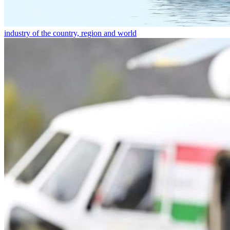
industry of the country, region and world