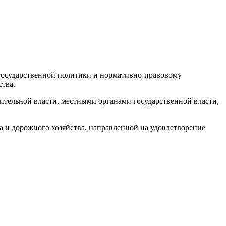
 государственной политики и нормативно-правовому
тва.
ительной власти, местными органами государственной власти,
а и дорожного хозяйства, направленной на удовлетворение