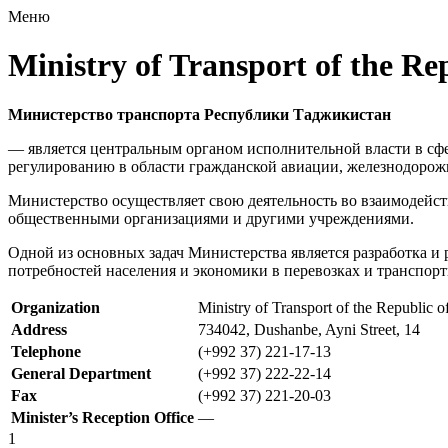
Меню
Ministry of Transport of the Rep
Министерство транспорта Республики Таджикистан
— является центральным органом исполнительной власти в сф
регулированию в области гражданской авиации, железнодорожн
Министерство осуществляет свою деятельность во взаимодейс
общественными организациями и другими учреждениями.
Одной из основных задач Министерства является разработка и 
потребностей населения и экономики в перевозках и транспорт
Organization
Ministry of Transport of the Republic of
Address
734042, Dushanbe, Ayni Street, 14
Telephone
(+992 37) 221-17-13
General Department
(+992 37) 222-22-14
Fax
(+992 37) 221-20-03
Minister’s Reception Office
—
1