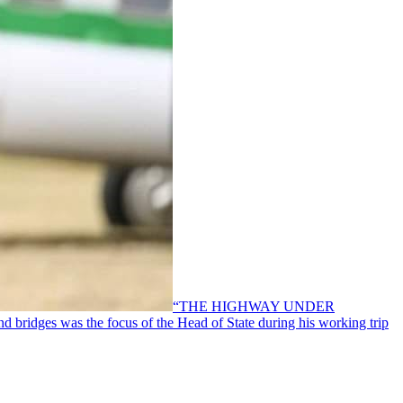
“THE HIGHWAY UNDER
as the focus of the Head of State during his working trip