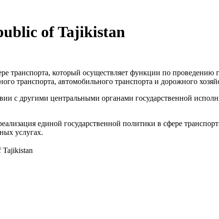
ublic of Tajikistan
ере транспорта, который осуществляет функции по проведению
ого транспорта, автомобильного транспорта и дорожного хозяйс
твии с другими центральными органами государственной исполн
реализация единой государственной политики в сфере транспорт
ных услугах.
 Tajikistan