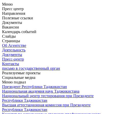
Меню
Пресс центр
Направления
Полезные ссылки
Документы
Вакансии
Календарь событий
Слайды
Страницы
Об Агентстве
Деятельность
Документы
Пресс-центр
Контакты
письмо в государственный орган
Реализуемые проекты
Социальные медиа
Меню подвал
Президент Республики Таджикистан
Национальная академия наук Таджикистана
Национальный центр тестирования при Президенте
Республики Таджикистан
Высшая аттестационная комиссия при Президенте
Республики Таджикистан