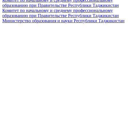
Комитет по начальному и среднему профессиональному
образованию при Правительстве Республики Таджикистан
Комитет по начальному и среднему профессиональному
образованию при Правительстве Республики Таджикистан
Министерство образования и науки Республики Таджикистан