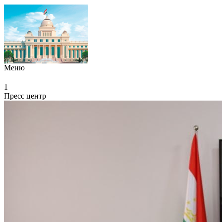
Меню
1
Пресс центр