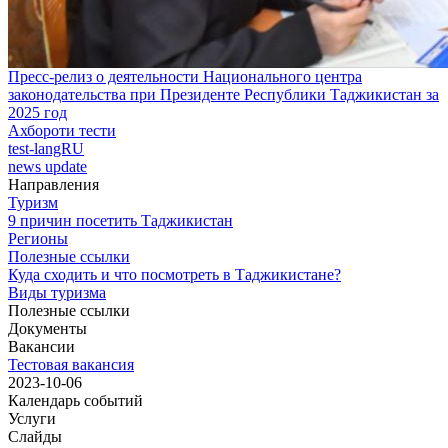
Пресс-релиз о деятельности Национального центра
законодательства при Президенте Республики Таджикистан за
2025 год
Ахбороти тести
test-langRU
news update
Направления
Туризм
9 причин посетить Таджикистан
Регионы
Полезные ссылки
Куда сходить и что посмотреть в Таджикистане?
Виды туризма
Полезные ссылки
Документы
Вакансии
Тестовая вакансия
2023-10-06
Календарь событий
Услуги
Слайды