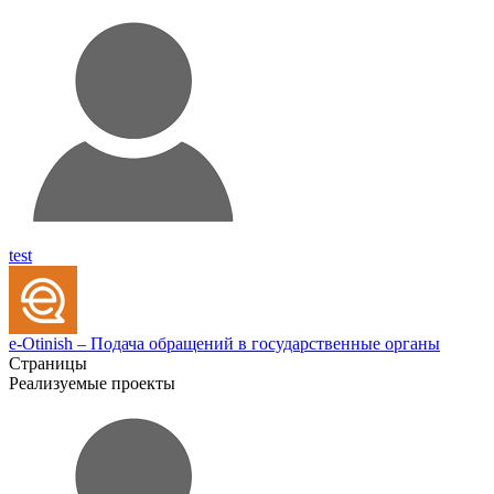
test
e-Otinish – Подача обращений в государственные органы
Страницы
Реализуемые проекты