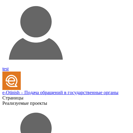
test
e-Otinish – Подача обращений в государственные органы
Страницы
Реализуемые проекты