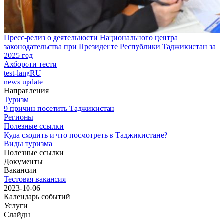
Пресс-релиз о деятельности Национального центра
законодательства при Президенте Республики Таджикистан за
2025 год
Ахбороти тести
test-langRU
news update
Направления
Туризм
9 причин посетить Таджикистан
Регионы
Полезные ссылки
Куда сходить и что посмотреть в Таджикистане?
Виды туризма
Полезные ссылки
Документы
Вакансии
Тестовая вакансия
2023-10-06
Календарь событий
Услуги
Слайды