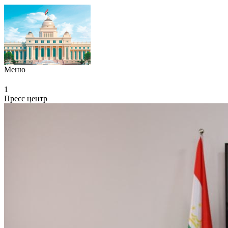
Меню
1
Пресс центр