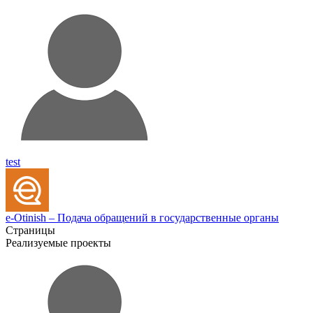
test
e-Otinish – Подача обращений в государственные органы
Страницы
Реализуемые проекты