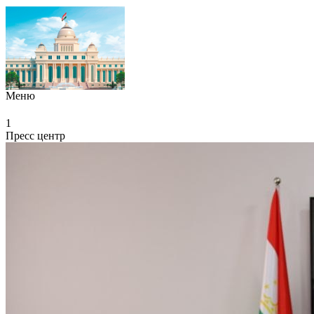
Меню
1
Пресс центр