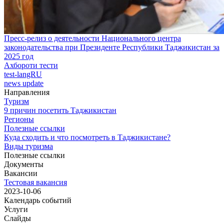
Пресс-релиз о деятельности Национального центра
законодательства при Президенте Республики Таджикистан за
2025 год
Ахбороти тести
test-langRU
news update
Направления
Туризм
9 причин посетить Таджикистан
Регионы
Полезные ссылки
Куда сходить и что посмотреть в Таджикистане?
Виды туризма
Полезные ссылки
Документы
Вакансии
Тестовая вакансия
2023-10-06
Календарь событий
Услуги
Слайды