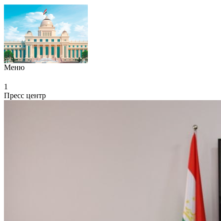
Меню
1
Пресс центр