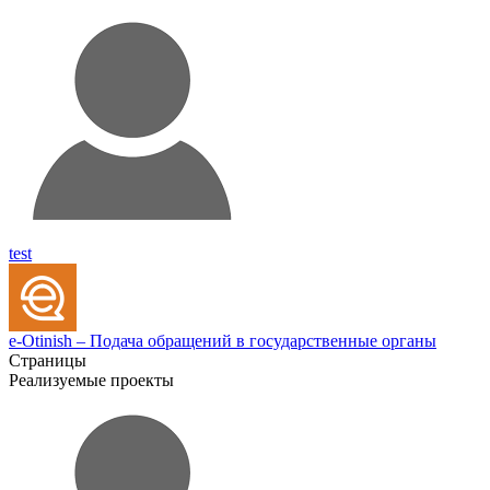
test
e-Otinish – Подача обращений в государственные органы
Страницы
Реализуемые проекты