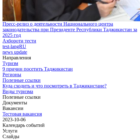
Пресс-релиз о деятельности Национального центра
законодательства при Президенте Республики Таджикистан за
2025 год
Ахбороти тести
test-langRU
news update
Направления
Туризм
9 причин посетить Таджикистан
Регионы
Полезные ссылки
Куда сходить и что посмотреть в Таджикистане?
Виды туризма
Полезные ссылки
Документы
Вакансии
Тестовая вакансия
2023-10-06
Календарь событий
Услуги
Слайды