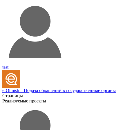
test
e-Otinish – Подача обращений в государственные органы
Страницы
Реализуемые проекты