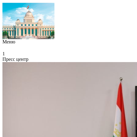
Меню
1
Пресс центр