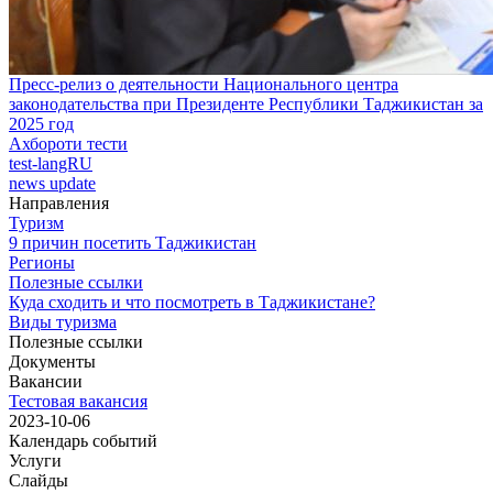
Пресс-релиз о деятельности Национального центра
законодательства при Президенте Республики Таджикистан за
2025 год
Ахбороти тести
test-langRU
news update
Направления
Туризм
9 причин посетить Таджикистан
Регионы
Полезные ссылки
Куда сходить и что посмотреть в Таджикистане?
Виды туризма
Полезные ссылки
Документы
Вакансии
Тестовая вакансия
2023-10-06
Календарь событий
Услуги
Слайды