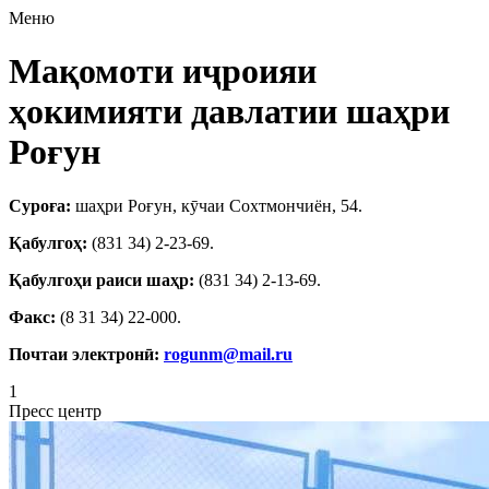
Меню
Мақомоти иҷроияи
ҳокимияти давлатии шаҳри
Роғун
Суроға:
шаҳри Роғун, кӯчаи Сохтмончиён, 54.
Қабулгоҳ:
(831 34) 2-23-69.
Қабулгоҳи раиси шаҳр:
(831 34) 2-13-69.
Факс:
(8 31 34) 22-000.
Почтаи электронӣ:
rogunm@mail.ru
1
Пресс центр