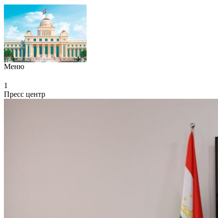
Меню
1
Пресс центр