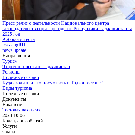
Пресс-релиз о деятельности Национального центра
законодательства при Президенте Республики Таджикистан за
2025 год
Ахбороти тести
test-langRU
news update
Направления
Туризм
9 причин посетить Таджикистан
Регионы
Полезные ссылки
Куда сходить и что посмотреть в Таджикистане?
Виды туризма
Полезные ссылки
Документы
Вакансии
Тестовая вакансия
2023-10-06
Календарь событий
Услуги
Слайды