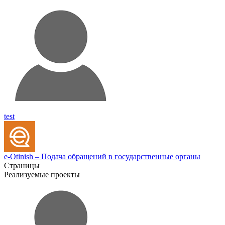
test
e-Otinish – Подача обращений в государственные органы
Страницы
Реализуемые проекты