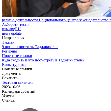
релиз о деятельности Национального центра законодательства
Ахбороти тести
test-langRU
news update
Направления
Туризм
9 причин посетить Таджикистан
Регионы
Полезные ссылки
Куда сходить и что посмотреть в Таджикистане?
Виды туризма
Полезные ссылки
Документы
Вакансии
Тестовая вакансия
2023-10-06
Календарь событий
Услуги
Слайды