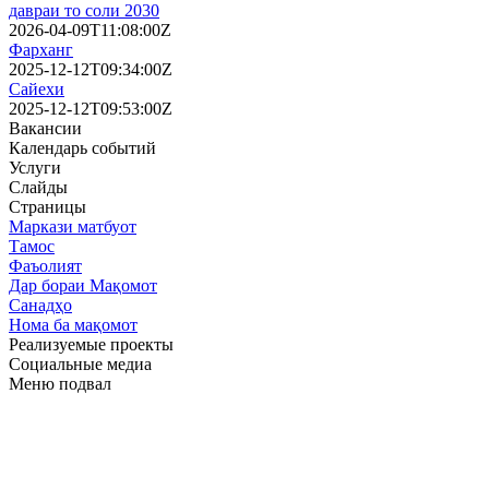
давраи то соли 2030
2026-04-09T11:08:00Z
Фарханг
2025-12-12T09:34:00Z
Сайехи
2025-12-12T09:53:00Z
Вакансии
Календарь событий
Услуги
Слайды
Страницы
Маркази матбуот
Тамос
Фаъолият
Дар бораи Мақомот
Санадҳо
Нома ба мақомот
Реализуемые проекты
Социальные медиа
Меню подвал