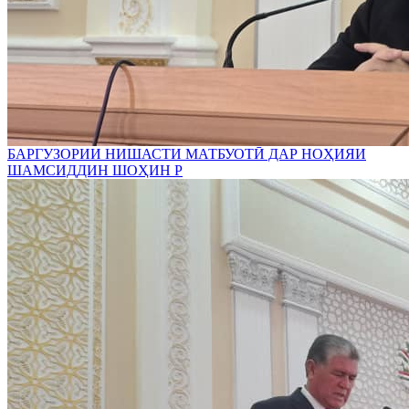
БАРГУЗОРИИ НИШАСТИ МАТБУОТӢ ДАР НОҲИЯИ
ШАМСИДДИН ШОҲИН Р