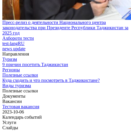
Пресс-релиз о деятельности Национального центра
законодательства при Президенте Республики Таджикистан за
2025 год
Ахбороти тести
test-langRU
news update
Направления
Туризм
9 причин посетить Таджикистан
Регионы
Полезные ссылки
Куда сходить и что посмотреть в Таджикистане?
Виды туризма
Полезные ссылки
Документы
Вакансии
Тестовая вакансия
2023-10-06
Календарь событий
Услуги
Слайды