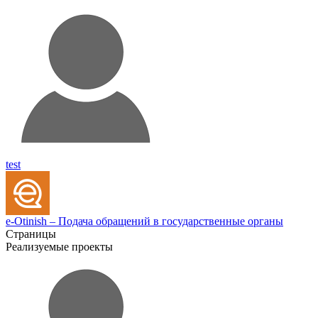
test
e-Otinish – Подача обращений в государственные органы
Страницы
Реализуемые проекты