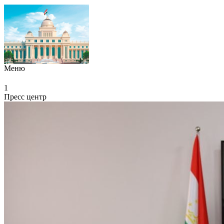
Меню
1
Пресс центр