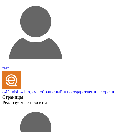
test
e-Otinish – Подача обращений в государственные органы
Страницы
Реализуемые проекты