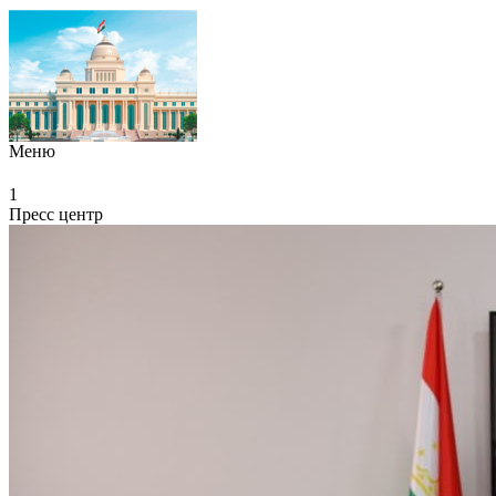
Меню
1
Пресс центр