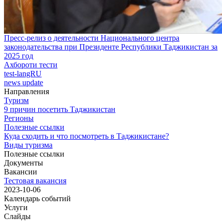
Пресс-релиз о деятельности Национального центра
законодательства при Президенте Республики Таджикистан за
2025 год
Ахбороти тести
test-langRU
news update
Направления
Туризм
9 причин посетить Таджикистан
Регионы
Полезные ссылки
Куда сходить и что посмотреть в Таджикистане?
Виды туризма
Полезные ссылки
Документы
Вакансии
Тестовая вакансия
2023-10-06
Календарь событий
Услуги
Слайды