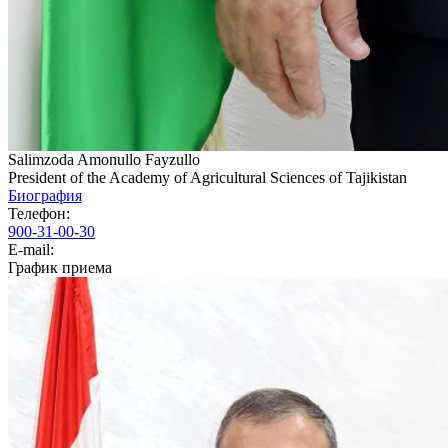
Salimzoda Amonullo Fayzullo
President of the Academy of Agricultural Sciences of Tajikistan
Биография
Телефон:
900-31-00-30
E-mail:
График приема