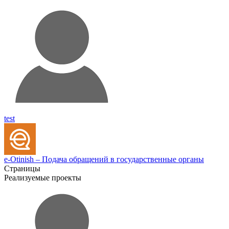
test
e-Otinish – Подача обращений в государственные органы
Страницы
Реализуемые проекты