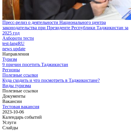
Пресс-релиз о деятельности Национального центра
законодательства при Президенте Республики Таджикистан за
2025 год
Ахбороти тести
test-langRU
news update
Направления
Туризм
9 причин посетить Таджикистан
Регионы
Полезные ссылки
Куда сходить и что посмотреть в Таджикистане?
Виды туризма
Полезные ссылки
Документы
Вакансии
Тестовая вакансия
2023-10-06
Календарь событий
Услуги
Слайды