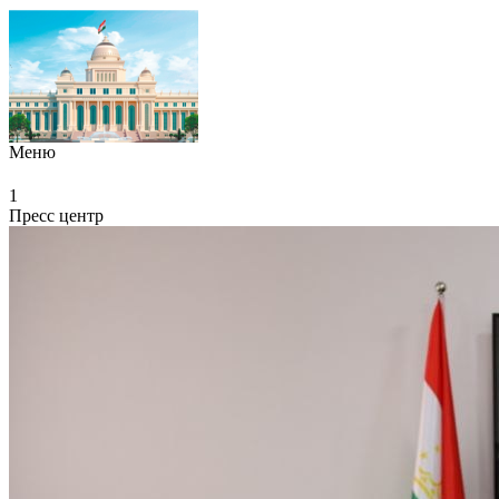
Меню
1
Пресс центр