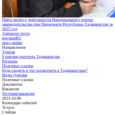
Пресс-релиз о деятельности Национального центра
законодательства при Президенте Республики Таджикистан за
2025 год
Ахбороти тести
test-langRU
news update
Направления
Туризм
9 причин посетить Таджикистан
Регионы
Полезные ссылки
Куда сходить и что посмотреть в Таджикистане?
Виды туризма
Полезные ссылки
Документы
Вакансии
Тестовая вакансия
2023-10-06
Календарь событий
Услуги
Слайды