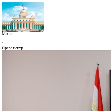
Меню
1
Пресс центр