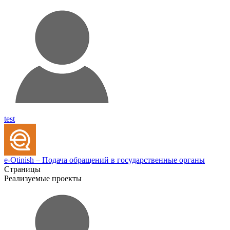
test
e-Otinish – Подача обращений в государственные органы
Страницы
Реализуемые проекты