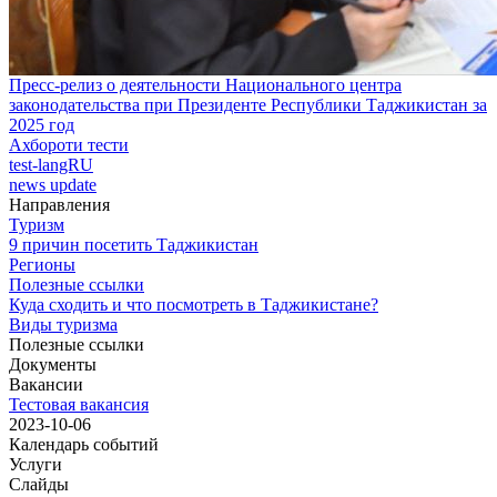
Пресс-релиз о деятельности Национального центра
законодательства при Президенте Республики Таджикистан за
2025 год
Ахбороти тести
test-langRU
news update
Направления
Туризм
9 причин посетить Таджикистан
Регионы
Полезные ссылки
Куда сходить и что посмотреть в Таджикистане?
Виды туризма
Полезные ссылки
Документы
Вакансии
Тестовая вакансия
2023-10-06
Календарь событий
Услуги
Слайды