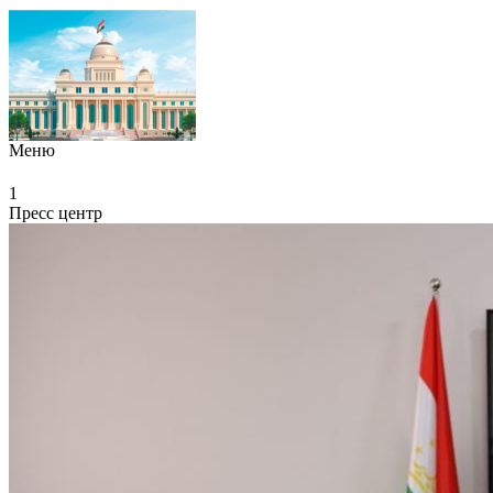
Меню
1
Пресс центр