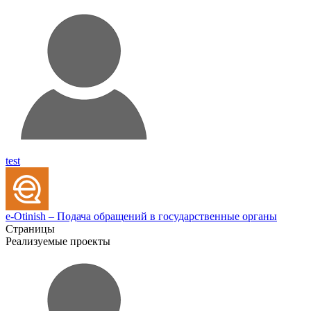
test
e-Otinish – Подача обращений в государственные органы
Страницы
Реализуемые проекты