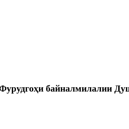
"Фурудгоҳи байналмилалии Ду