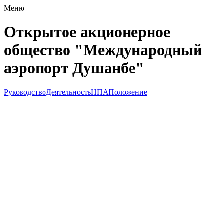
Меню
Открытое акционерное
общество "Международный
аэропорт Душанбе"
Руководство
Деятельность
НПА
Положение