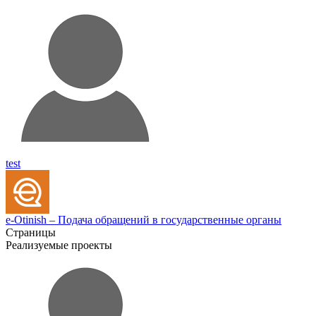
test
e-Otinish – Подача обращений в государственные органы
Страницы
Реализуемые проекты