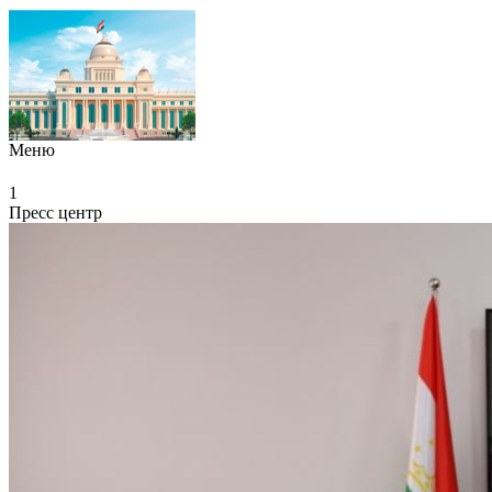
Меню
1
Пресс центр