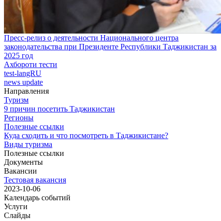
Пресс-релиз о деятельности Национального центра
законодательства при Президенте Республики Таджикистан за
2025 год
Ахбороти тести
test-langRU
news update
Направления
Туризм
9 причин посетить Таджикистан
Регионы
Полезные ссылки
Куда сходить и что посмотреть в Таджикистане?
Виды туризма
Полезные ссылки
Документы
Вакансии
Тестовая вакансия
2023-10-06
Календарь событий
Услуги
Слайды