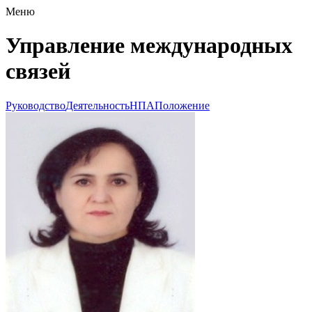
Меню
Управление международных
связей
Руководство
Деятельность
НПА
Положение