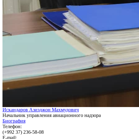
Искандаров Азизджон Махмудович
Начальник управления авиационного надзора
Биография
Телефон:
(+992 37) 236-58-08
E-mail: