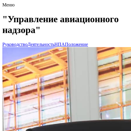
Меню
"Управление авиационного
надзора"
Руководство
Деятельность
НПА
Положение