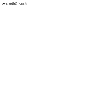
oversight@caa.tj