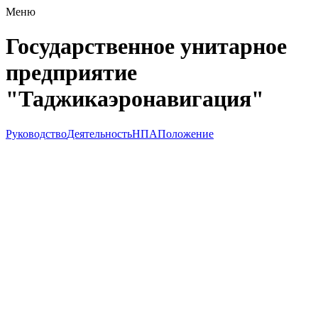
Меню
Государственное унитарное
предприятие
"Таджикаэронавигация"
Руководство
Деятельность
НПА
Положение