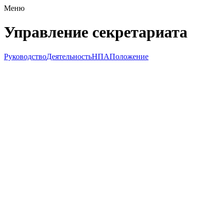
Меню
Управление секретариата
Руководство
Деятельность
НПА
Положение