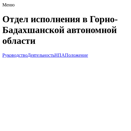
Меню
Отдел исполнения в Горно-
Бадахшанской автономной
области
Руководство
Деятельность
НПА
Положение