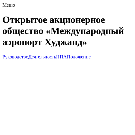
Меню
Открытое акционерное
общество «Международный
аэропорт Худжанд»
Руководство
Деятельность
НПА
Положение