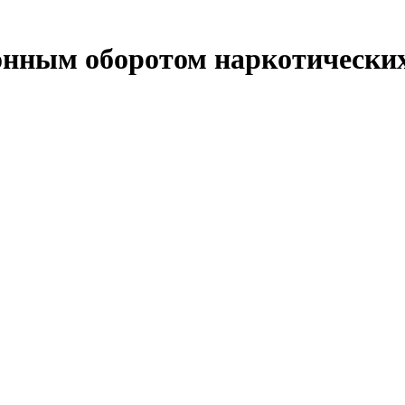
конным оборотом наркотическ