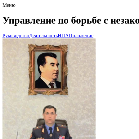
Меню
Управление по борьбе с неза
Руководство
Деятельность
НПА
Положение