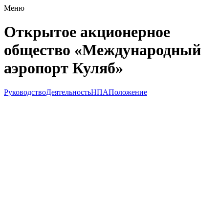
Меню
Открытое акционерное
общество «Международный
аэропорт Куляб»
Руководство
Деятельность
НПА
Положение